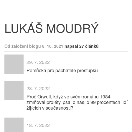
Respekt
Vy
LUKÁŠ MOUDRÝ
Od založení blogu 8. 10. 2021
napsal 27 článků
29. 7. 2022
Pomůcka pro pachatele přestupku
28. 7. 2022
Proč Orwell, když ve svém románu 1984
zmiňoval proléty, psal o nás, o 99 procentech lidí
žijících v současnosti?
18. 7. 2022