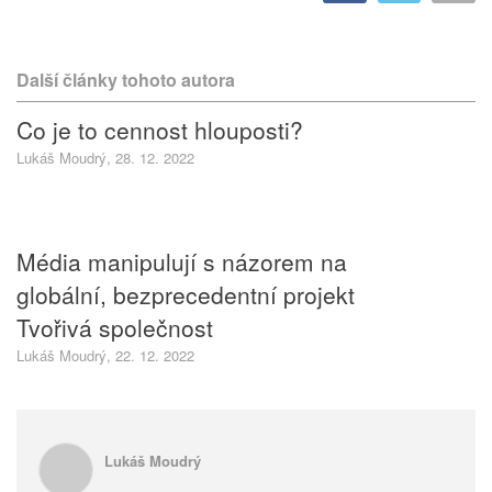
Další články tohoto autora
Co je to cennost hlouposti?
Lukáš Moudrý, 28. 12. 2022
Média manipulují s názorem na
globální, bezprecedentní projekt
Tvořivá společnost
Lukáš Moudrý, 22. 12. 2022
Lukáš Moudrý